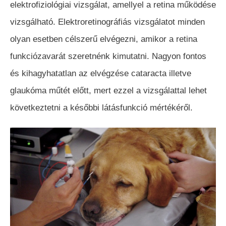
elektrofiziológiai vizsgálat, amellyel a retina működése
vizsgálható. Elektroretinográfiás vizsgálatot minden
olyan esetben célszerű elvégezni, amikor a retina
funkciózavarát szeretnénk kimutatni. Nagyon fontos
és kihagyhatatlan az elvégzése cataracta illetve
glaukóma műtét előtt, mert ezzel a vizsgálattal lehet
következtetni a későbbi látásfunkció mértékéről.