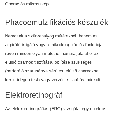
Operációs mikroszkóp
Phacoemulzifikációs készülék
Nemcsak a szürkehályog műtéteknél, hanem az
aspiráló-irrigáló vagy a mikrokoagulációs funkciója
révén minden olyan műtétnél használjuk, ahol az
elülső csarnok tisztítása, öblítése szükséges
(perforáló szaruhártya sérülés, elülső csarnokba
került idegen test) vagy vérzéscsillapítás indokolt.
Elektroretinográf
Az elektroretinográfiás (ERG) vizsgálat egy objektív