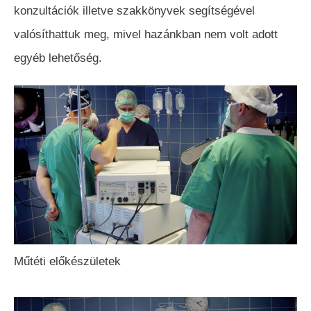
konzultációk illetve szakkönyvek segítségével
valósíthattuk meg, mivel hazánkban nem volt adott
egyéb lehetőség.
Műtéti előkészületek