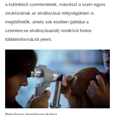
a különböző szemterületek, másrészt a szem egyes
struktúráinak az elváltozásai mélységükben is
megítélhetők, amely sok esetben (például a
szemlencse elváltozásainál) rendkívül fontos
többletinformációt jelent.
Réslámpa biomikroszkópia