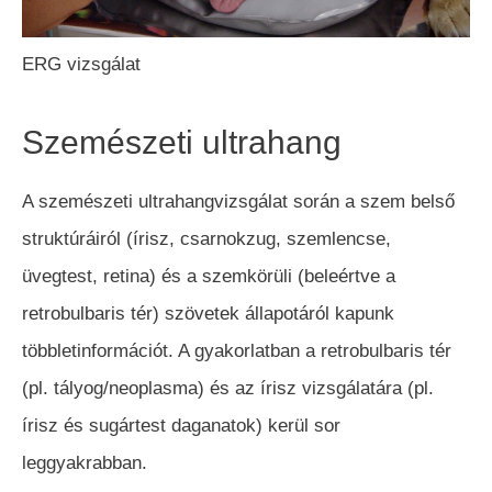
ERG vizsgálat
Szemészeti ultrahang
A szemészeti ultrahangvizsgálat során a szem belső
struktúráiról (írisz, csarnokzug, szemlencse,
üvegtest, retina) és a szemkörüli (beleértve a
retrobulbaris tér) szövetek állapotáról kapunk
többletinformációt. A gyakorlatban a retrobulbaris tér
(pl. tályog/neoplasma) és az írisz vizsgálatára (pl.
írisz és sugártest daganatok) kerül sor
leggyakrabban.