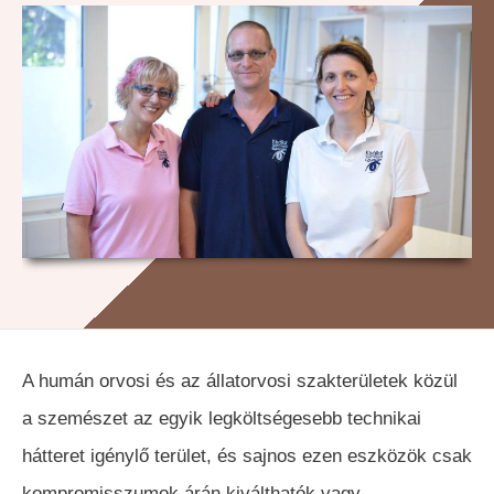
A humán orvosi és az állatorvosi szakterületek közül
a szemészet az egyik legköltségesebb technikai
hátteret igénylő terület, és sajnos ezen eszközök csak
kompromisszumok árán kiválthatók vagy