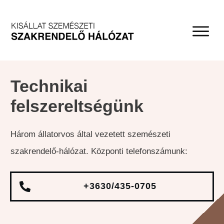
Technikai
felszereltségünk
Három állatorvos által vezetett szemészeti
szakrendelő-hálózat. Központi telefonszámunk:
+3630/435-0705