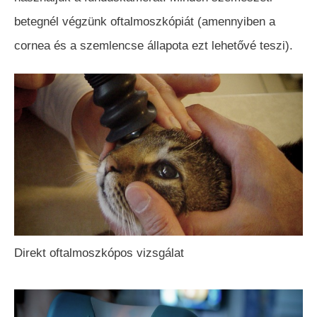
betegnél végzünk oftalmoszkópiát (amennyiben a
cornea és a szemlencse állapota ezt lehetővé teszi).
Direkt oftalmoszkópos vizsgálat