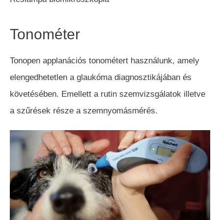
Tonométer
Tonopen applanációs tonométert használunk, amely
elengedhetetlen a glaukóma diagnosztikájában és
követésében. Emellett a rutin szemvizsgálatok illetve
a szűrések része a szemnyomásmérés.